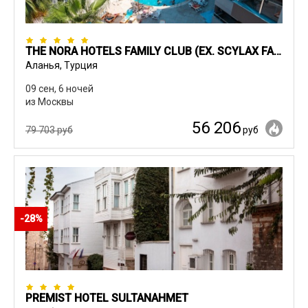
THE NORA HOTELS FAMILY CLUB (EX. SCYLAX FAMILY CLUB)
Аланья, Турция
09 сен, 6 ночей
из Москвы
56 206
79 703 руб
руб
-28%
PREMIST HOTEL SULTANAHMET