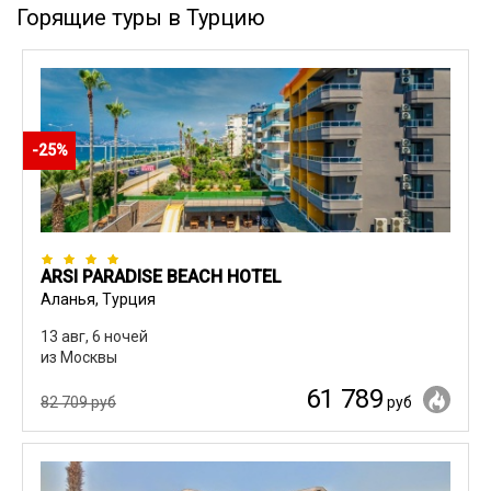
Горящие туры в Турцию
-25%
ARSI PARADISE BEACH HOTEL
Аланья, Турция
13 авг, 6 ночей
из Москвы
61 789
82 709 руб
руб