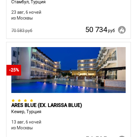
Стамбул, Турция
23 авг, 6 ночей
из Москвы
50 734
70 583 руб
руб
-25%
ARES BLUE (EX. LARISSA BLUE)
Кемер, Турция
13 авг, 6 ночей
из Москвы