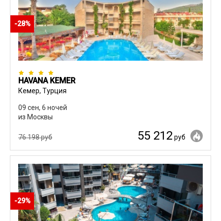
-28%
HAVANA KEMER
Кемер, Турция
09 сен, 6 ночей
из Москвы
55 212
76 198 руб
руб
-29%