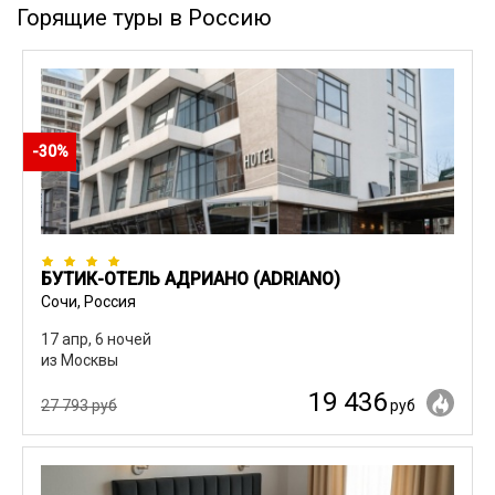
Горящие туры в Россию
-30%
БУТИК-ОТЕЛЬ АДРИАНО (ADRIANO)
Сочи, Россия
17 апр, 6 ночей
из Москвы
19 436
27 793 руб
руб