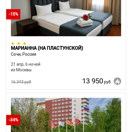
-15%
МАРИАННА (НА ПЛАСТУНСКОЙ)
Сочи, Россия
21 апр, 6 ночей
из Москвы
13 950
16 343 руб
руб
-34%