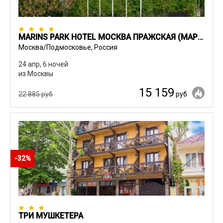
MARINS PARK HOTEL МОСКВА ПРАЖСКАЯ (МАРИНС ПАРК) (БЫВШ. SUNFLOWER ПАРК)
Москва/Подмосковье, Россия
24 апр, 6 ночей
из Москвы
15 159
22 885 руб
руб
-32%
ТРИ МУШКЕТЕРА