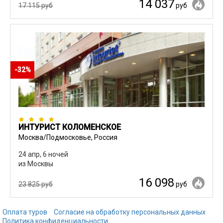
14 037
17 115 руб
руб
-32%
ИНТУРИСТ КОЛОМЕНСКОЕ
Москва/Подмосковье, Россия
24 апр, 6 ночей
из Москвы
16 098
23 825 руб
руб
Оплата туров
Согласие на обработку персональных данных
Политика конфиденциальности